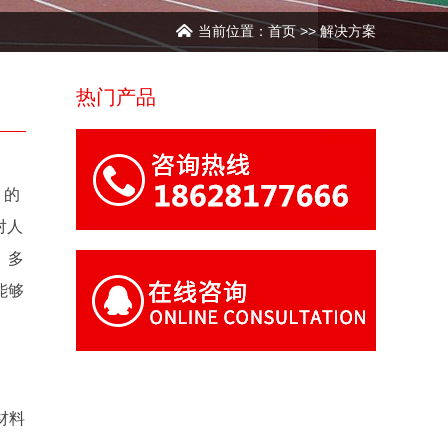
当前位置：
首页
>>
解决方案
热门产品
）的
对人
、多
能够
材料