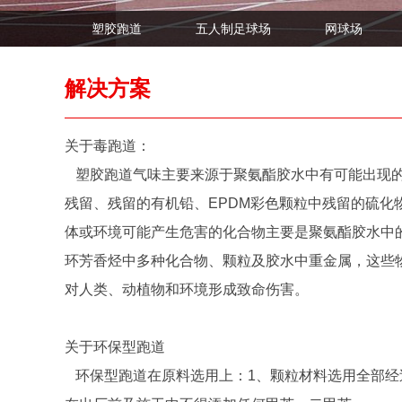
塑胶跑道
五人制足球场
网球场
解决方案
关于毒跑道：
塑胶跑道气味主要来源于聚氨酯胶水中有可能出现的
残留、残留的有机铅、EPDM彩色颗粒中残留的硫
体或环境可能产生危害的化合物主要是聚氨酯胶水中
环芳香烃中多种化合物、颗粒及胶水中重金属，这些
对人类、动植物和环境形成致命伤害。
关于环保型跑道
环保型跑道在原料选用上：1、颗粒材料选用全部经过