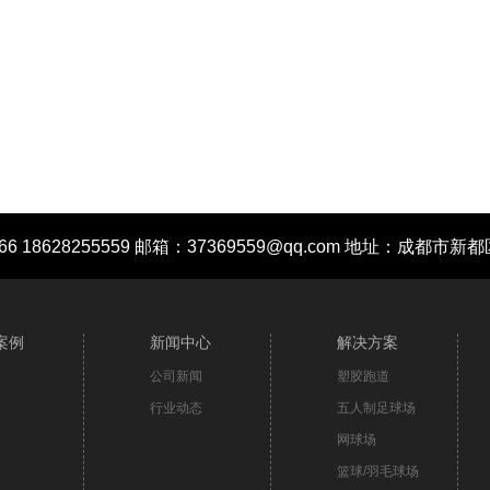
666 18628255559 邮箱：37369559@qq.com 地址：成
案例
新闻中心
解决方案
公司新闻
塑胶跑道
行业动态
五人制足球场
网球场
篮球/羽毛球场