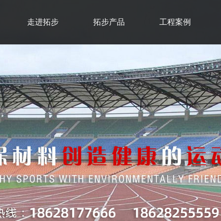
走进拓步
拓步产品
工程案例